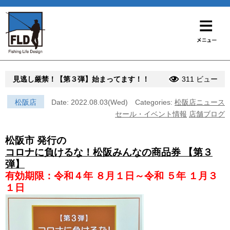
見逃し厳禁！【第３弾】始まってます！！
311 ビュー
松阪店
Date: 2022.08.03(Wed)
Categories:
松阪店ニュース
セール・イベント情報
店舗ブログ
松阪市 発行の
コロナに負けるな！松阪みんなの商品券 【第３
弾】
有効期限：令和４年 ８月１日～令和 ５年 １月３
１日