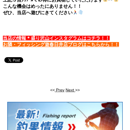
こんな機会はめったにありません！！
ぜひ、当店へ遊びにきてください
当店の情報＊盛り沢山インスタグラムはコチラ！！
お隣・フィッシング遊春日井店ブログはこちらから！！
<<
Prev
Next
>>