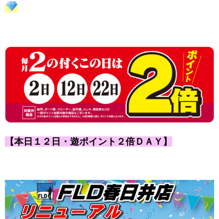
【本日１２日・遊ポイント２倍ＤＡＹ】