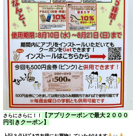
【アプリクーポンで最大２０００
さらにさらに！！
円引きクーポン】
上記３点ﾄﾘﾌﾟﾙでお得にお買物していただけます