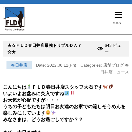
★☆ＦＬＤ春日井店最強トリプルＤＡＹ
643 ビュ
☆★
ー
春日井店
Date: 2022.08.12(Fri)
Categories:
店舗ブログ
春
日井店ニュース
こんにちは
ＦＬＤ春日井店スタッフ大石です
いよいよお盆みに突入ですね
お天気が心配ですが・・・
うちの子どもたちは明日お友達のお家での流しそうめんを
楽しみにしています
みなさまは、どうお過ごしですか？？