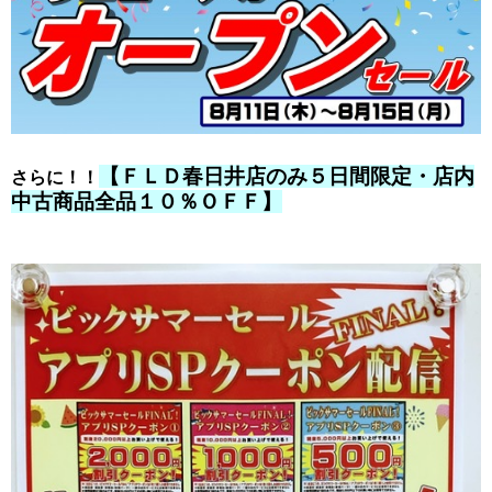
【ＦＬＤ春日井店のみ５日間限定・店内
さらに！！
中古商品全品１０％ＯＦＦ】