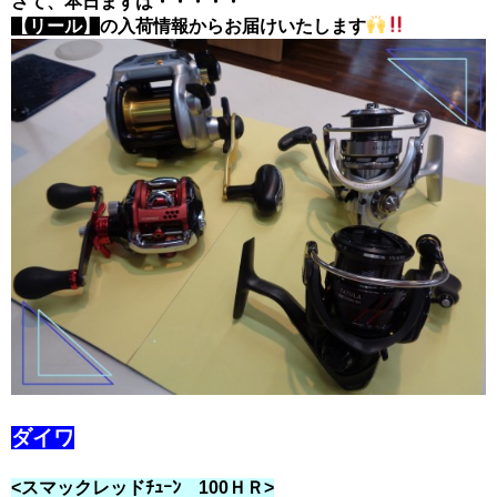
さて、本日まずは・・・・・
【リール】
の入荷情報からお届けいたします
ダイワ
<スマックレッドﾁｭｰﾝ 100ＨＲ>