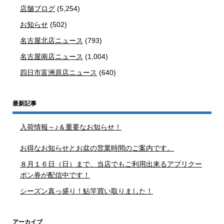
店舗ブログ
(5,254)
お知らせ
(502)
名古屋北店ニュース
(793)
名古屋南店ニュース
(1,004)
四日市富洲原店ニュース
(640)
最新記事
入荷情報～♪＆重要なお知らせ！
お得なお知らせとお盆の営業時間のご案内です。
８月１６日（日）まで、当店でもご利用出来るアプリクー
ポン券が配信中です！
シーズン真っ盛り！鮎竿買い取りました！
アーカイブ