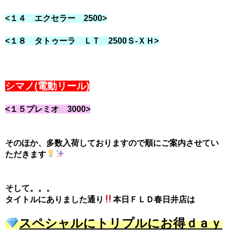
<１４ エクセラー 2500>
<１８ タトゥーラ ＬＴ 2500Ｓ-ＸＨ>
シマノ(電動リール)
<１５プレミオ 3000>
そのほか、多数入荷しておりますので順にご案内させてい
ただきます
そして。。。
タイトルにありました通り
本日ＦＬＤ春日井店は
スペシャルにトリプルにお得ｄａｙ