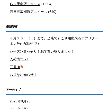
名古屋南店ニュース
(1,004)
四日市富洲原店ニュース
(640)
最新記事
８月１６日（日）まで、当店でもご利用出来るアプリクー
ポン券が配信中です！
シーズン真っ盛り！鮎竿買い取りました！
入荷情報～♪
三層肉
お得なお知らせ！
アーカイブ
2026年8月
(5)
2026年7月
(25)