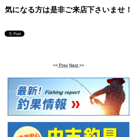
気になる方は是非ご来店下さいませ！
<<
Prev
Next
>>