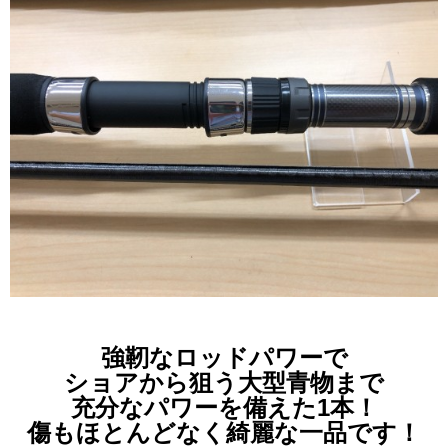
強靭なロッドパワーで
ショアから狙う大型青物まで
充分なパワーを備えた1本！
傷もほとんどなく綺麗な一品です！