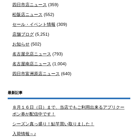
四日市店ニュース
(359)
松阪店ニュース
(552)
セール・イベント情報
(309)
店舗ブログ
(5,251)
お知らせ
(502)
名古屋北店ニュース
(793)
名古屋南店ニュース
(1,004)
四日市富洲原店ニュース
(640)
最新記事
８月１６日（日）まで、当店でもご利用出来るアプリクー
ポン券が配信中です！
シーズン真っ盛り！鮎竿買い取りました！
入荷情報～♪