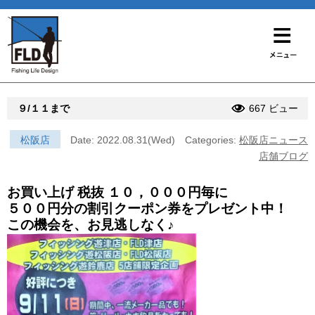
９/１１まで
667 ビュー
松阪店
Date: 2022.08.31(Wed)
Categories:
松阪店ニュース
店舗ブログ
お買い上げ 税抜 １０，０００円毎に
５００円分の割引クーポン券をプレゼント中！
この機会を、お見逃しなく♪