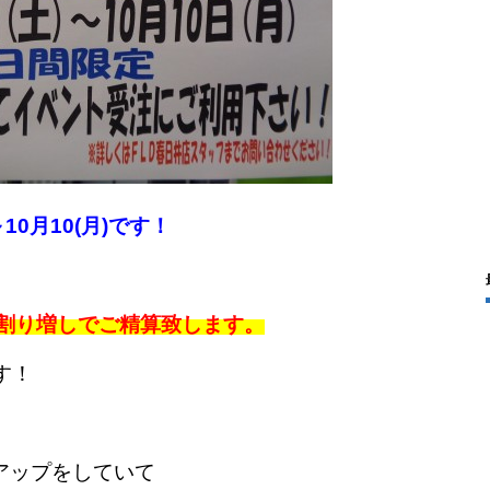
～10月10(月)です！
％割り増しでご精算致します。
す！
％アップをしていて