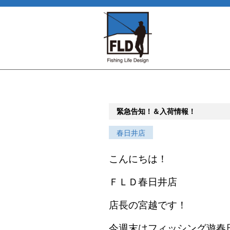
緊急告知！＆入荷情報！
春日井店
こんにちは！
ＦＬＤ春日井店
店長の宮越です！
今週末はフィッシング遊春