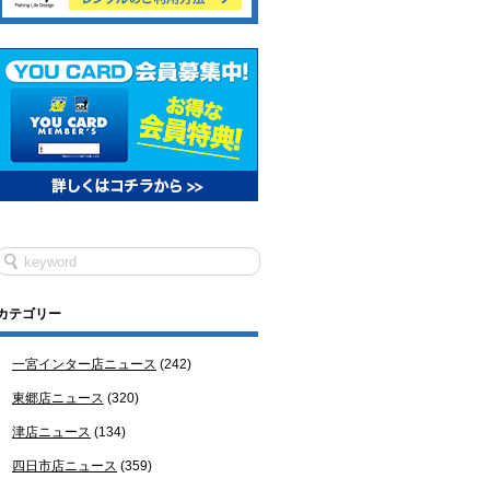
カテゴリー
一宮インター店ニュース
(242)
東郷店ニュース
(320)
津店ニュース
(134)
四日市店ニュース
(359)