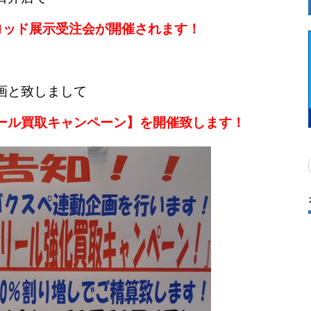
ロッド展示受注会が開催されます！
画と致しまして
ール買取キャンペーン】を開催致します！