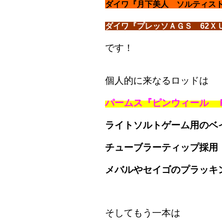
ダイワ『月下美人 ソルティスト
ダイワ『プレッソＡＧＳ 62Ｘ
です！
個人的に来なるロッドは
パームス『ピンウィール Ｐ
ライトソルトゲーム用のベ
チューブラーティップ採用
メバルやセイゴのプラッキ
そしてもう一本は