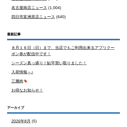
名古屋南店ニュース
(1,004)
四日市富洲原店ニュース
(640)
最新記事
８月１６日（日）まで、当店でもご利用出来るアプリクー
ポン券が配信中です！
シーズン真っ盛り！鮎竿買い取りました！
入荷情報～♪
三層肉
お得なお知らせ！
アーカイブ
2026年8月
(5)