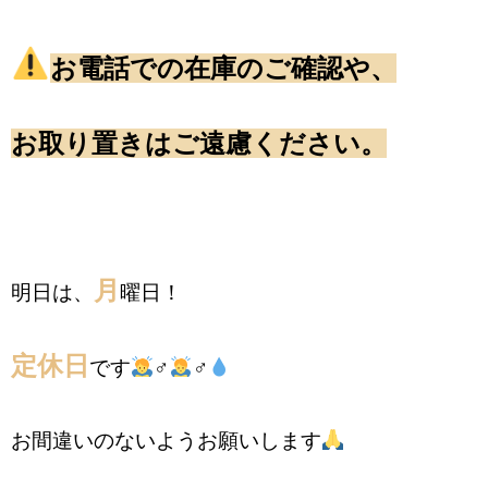
お電話での在庫のご確認や、
お取り置きはご遠慮ください。
月
明日は、
曜日！
定休日
です
‍♂️
‍♂️
お間違いのないようお願いします