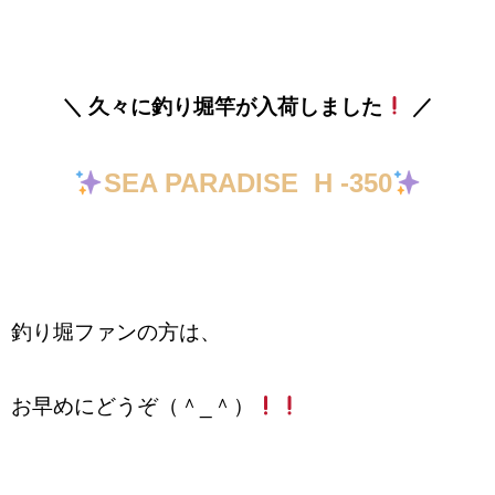
＼ 久々に釣り堀竿が入荷しました
／
SEA PARADISE H -350
釣り堀ファンの方は、
お早めにどうぞ（＾_＾）