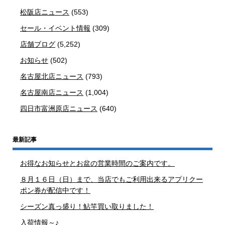
松阪店ニュース
(553)
セール・イベント情報
(309)
店舗ブログ
(5,252)
お知らせ
(502)
名古屋北店ニュース
(793)
名古屋南店ニュース
(1,004)
四日市富洲原店ニュース
(640)
最新記事
お得なお知らせとお盆の営業時間のご案内です。
８月１６日（日）まで、当店でもご利用出来るアプリクー
ポン券が配信中です！
シーズン真っ盛り！鮎竿買い取りました！
入荷情報～♪