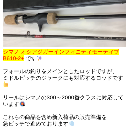
シマノ オシアジガーインフィニティモーティブ
B610-2+
です
フォールの釣りをメインとしたロッドですが、
ミドルピッチのジャークにも対応するロッドです
リールはシマノの300～2000番クラスに対応して
います
これらの商品を含め新入荷品の販売準備を
急ピッチで進めております