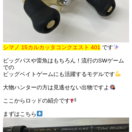
シマノ 15カルカッタコンクエスト 401
です
ビッグバスや雷魚はもちろん！流行のSWゲーム
での
ビッグベイトゲームにも活躍するモデルです
大物ハンターの方は見逃せない出物ですよ
ここからロッドの紹介です
まずはこちら