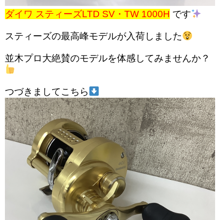
ダイワ スティーズLTD SV・TW 1000H
です
スティーズの最高峰モデルが入荷しました
並木プロ大絶賛のモデルを体感してみませんか？
つづきましてこちら