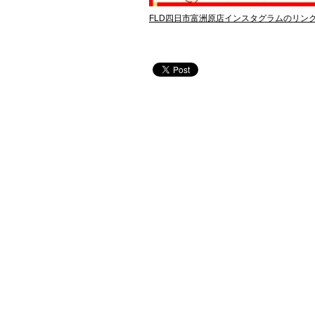
FLD四日市富洲原店インスタグラムのリン