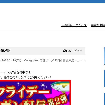
店舗情報・アクセス
｜
中古買取案
2弾!!
334 ビュー
: 2022.11.18(Fri)
Categories:
店舗ブログ
四日市富洲原店ニュース
ーポン第2弾配信中です!!
までです。是非このチャンスにご利用ください！