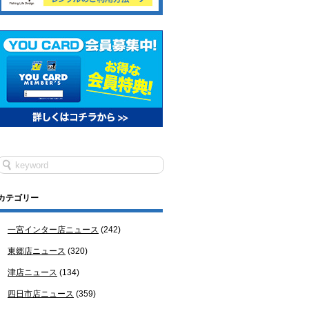
カテゴリー
一宮インター店ニュース
(242)
東郷店ニュース
(320)
津店ニュース
(134)
四日市店ニュース
(359)