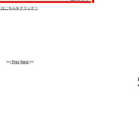
クはこちらをクリック！
<<
Prev
Next
>>