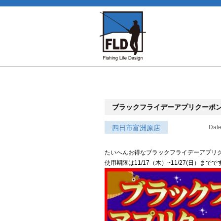
ブラックフライデーアプリクーポン第
四日市富洲原店
Date
たいへんお得なブラックフライデーアプリク
使用期限は11/17（木）~11/27(日）