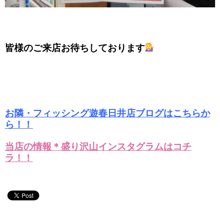
皆様のご来店お待ちしております
お隣・フィッシング遊春日井店ブログはこちらか
ら！！
当店の情報＊盛り沢山インスタグラムはコチ
ラ！！