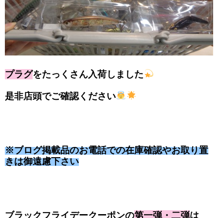
プラグ
をたっくさん入荷しました
是非店頭でご確認ください
※ブログ掲載品のお電話での在庫確認やお取り置
きは御遠慮下さい
ブラックフライデークーポンの
第一弾・二弾
は