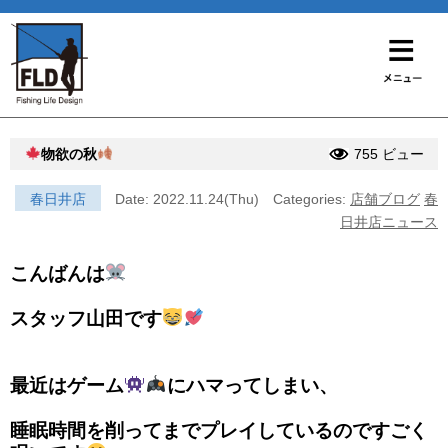
物欲の秋
755 ビュー
春日井店
Date: 2022.11.24(Thu)
Categories:
店舗ブログ
春
日井店ニュース
こんばんは
スタッフ山田です
最近はゲーム
にハマってしまい、
睡眠時間を削ってまでプレイしているのですごく