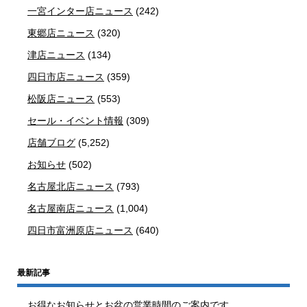
一宮インター店ニュース
(242)
東郷店ニュース
(320)
津店ニュース
(134)
四日市店ニュース
(359)
松阪店ニュース
(553)
セール・イベント情報
(309)
店舗ブログ
(5,252)
お知らせ
(502)
名古屋北店ニュース
(793)
名古屋南店ニュース
(1,004)
四日市富洲原店ニュース
(640)
最新記事
お得なお知らせとお盆の営業時間のご案内です。