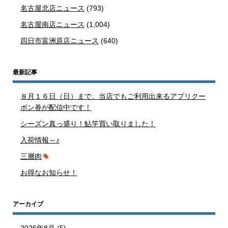
名古屋北店ニュース
(793)
名古屋南店ニュース
(1,004)
四日市富洲原店ニュース
(640)
最新記事
８月１６日（日）まで、当店でもご利用出来るアプリクー
ポン券が配信中です！
シーズン真っ盛り！鮎竿買い取りました！
入荷情報～♪
三層肉
お得なお知らせ！
アーカイブ