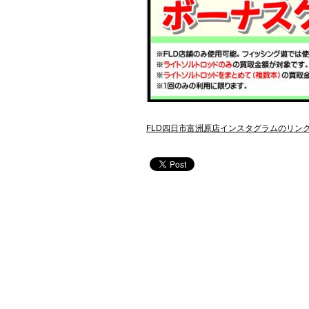
FLD四日市富洲原店インスタグラムのリン