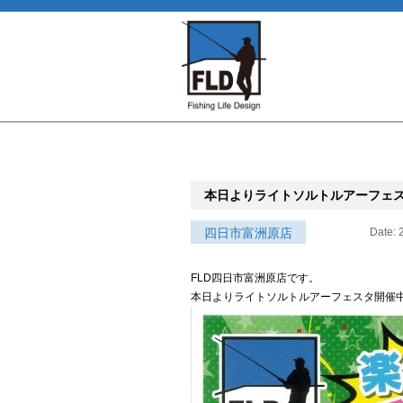
本日よりライトソルトルアーフェ
四日市富洲原店
Date: 
FLD四日市富洲原店です。
本日よりライトソルトルアーフェスタ開催