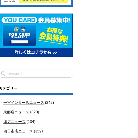
カテゴリー
一宮インター店ニュース
(242)
東郷店ニュース
(320)
津店ニュース
(134)
四日市店ニュース
(359)