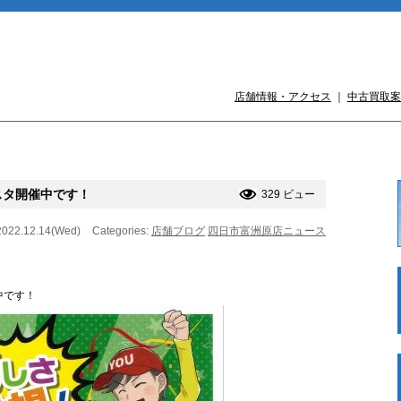
店舗情報・アクセス
｜
中古買取案
スタ開催中です！
329 ビュー
2022.12.14(Wed)
Categories:
店舗ブログ
四日市富洲原店ニュース
中です！