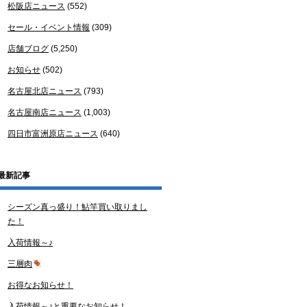
松阪店ニュース
(552)
セール・イベント情報
(309)
店舗ブログ
(5,250)
お知らせ
(502)
名古屋北店ニュース
(793)
名古屋南店ニュース
(1,003)
四日市富洲原店ニュース
(640)
最新記事
シーズン真っ盛り！鮎竿買い取りまし
た！
入荷情報～♪
三層肉
お得なお知らせ！
入荷情報～♪と重要なお知らせ！