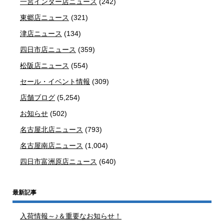
一宮インター店ニュース
(242)
東郷店ニュース
(321)
津店ニュース
(134)
四日市店ニュース
(359)
松阪店ニュース
(554)
セール・イベント情報
(309)
店舗ブログ
(5,254)
お知らせ
(502)
名古屋北店ニュース
(793)
名古屋南店ニュース
(1,004)
四日市富洲原店ニュース
(640)
最新記事
入荷情報～♪＆重要なお知らせ！