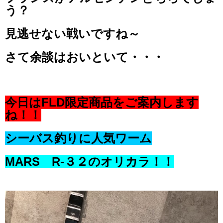
う？
見逃せない戦いですね～
さて余談はおいといて・・・
今日はFLD限定商品をご案内します
ね！！
シーバス釣りに人気ワーム
MARS R-３２のオリカラ！！