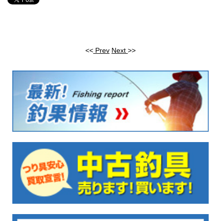
<<
Prev
Next
>>