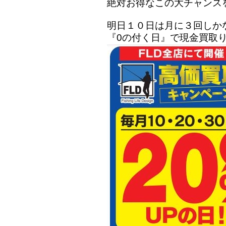
絶対お得なこの大チャンス
明日１０日は月に３回しか
『0の付く日』で現金買取り