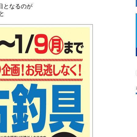
日となるのが
と