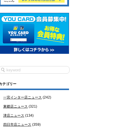
カテゴリー
一宮インター店ニュース
(242)
東郷店ニュース
(321)
津店ニュース
(134)
四日市店ニュース
(359)