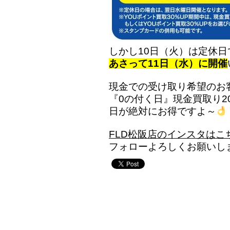
しかし10日（火）は定休
あさって11日（水）に開催
現金での受け取り希望のお
『0の付く日』現金買取り2
日が絶対にお得ですよ～
FLD松阪店のインスタはこ
フォローよろしくお願いし