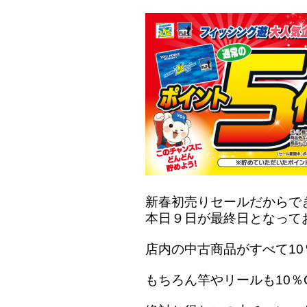
新春初売りセールだからで
本日９日が最終日となって
店内の中古商品がすべて10
もちろん竿やリールも10％