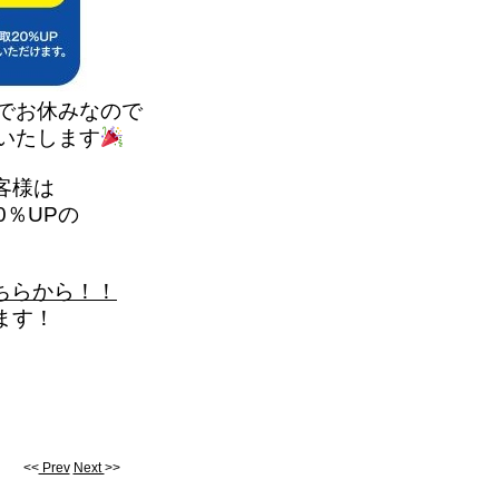
日でお休みなので
いたします
客様は
0％UPの
ちらから！！
ます！
<<
Prev
Next
>>