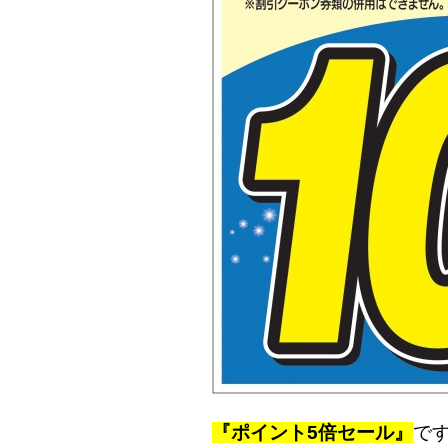
『ポイント5倍セール』
で