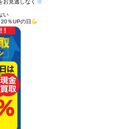
をお見逃しなく
ない
20％UPの日