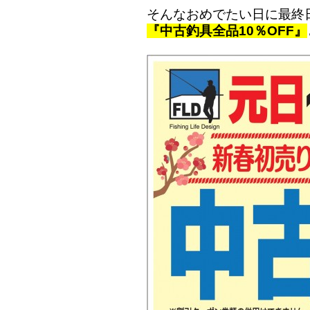
そんなおめでたい日に最終
『中古釣具全品10％OFF』