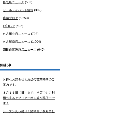
松阪店ニュース
(553)
セール・イベント情報
(309)
店舗ブログ
(5,253)
お知らせ
(502)
名古屋北店ニュース
(793)
名古屋南店ニュース
(1,004)
四日市富洲原店ニュース
(640)
最新記事
お得なお知らせとお盆の営業時間のご
案内です。
８月１６日（日）まで、当店でもご利
用出来るアプリクーポン券が配信中で
す！
シーズン真っ盛り！鮎竿買い取りまし