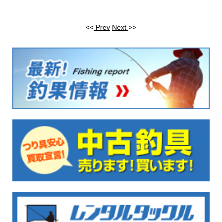
<<
Prev
Next
>>