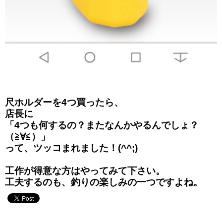
尺ホルダーを4つ買ったら、
店長に
「4つも何するの？またなんかやるんでしょ？
（≧∀≦）」
って、ツッコまれました！(^^;)
工作が得意な方はやってみて下さい。
工夫するのも、釣りの楽しみの一つですよね。