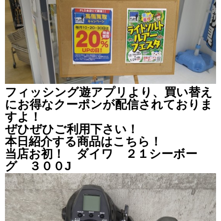
フィッシング遊アプリより、買い替え
にお得なクーポンが配信されておりま
すよ！
ぜひぜひご利用下さい！
本日紹介する商品はこちら！
当店お初！ ダイワ ２１シーボー
グ ３００J