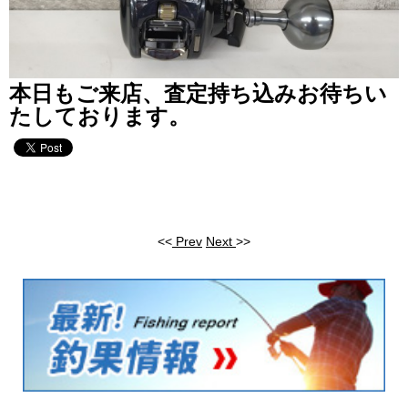
本日もご来店、査定持ち込みお待ちい
たしております。
<<
Prev
Next
>>