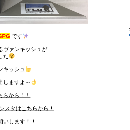
SPG
です
るヴァンキッシュが
した
ンキッシュ
出しますよ～
ちらから！！
インスタはこちらから！
願いします！！