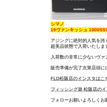
シマノ
19ヴァンキッシュ 1000SS
アジングに絶対的人気を誇
超美品状態で入荷いたしま
入荷数の非常に少ないヴァ
販売準備が完了次第店頭に
FLD松阪店のインスタはこ
フィッシング遊 松阪店の
フォローお願いよろしくお