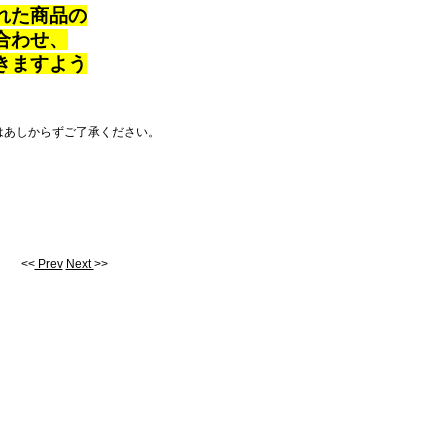
れた商品の
合わせ、
きますよう
はあしからずご了承ください。
<<
Prev
Next
>>