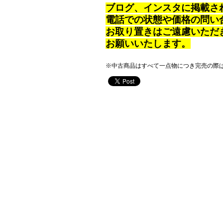
ブログ、インスタに掲載さ
電話での状態や価格の問い
お取り置きはご遠慮いただ
お願いいたします。
※中古商品はすべて一点物につき完売の際