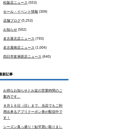
松阪店ニュース
(553)
セール・イベント情報
(309)
店舗ブログ
(5,253)
お知らせ
(502)
名古屋北店ニュース
(793)
名古屋南店ニュース
(1,004)
四日市富洲原店ニュース
(640)
最新記事
お得なお知らせとお盆の営業時間のご
案内です。
８月１６日（日）まで、当店でもご利
用出来るアプリクーポン券が配信中で
す！
シーズン真っ盛り！鮎竿買い取りまし