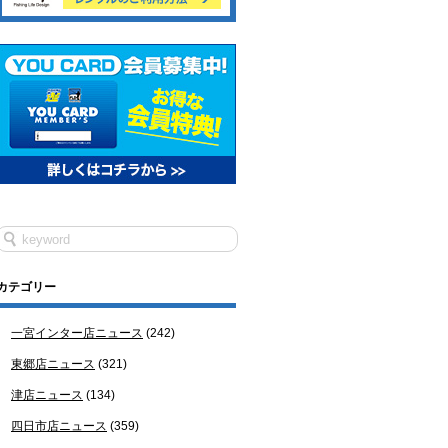
カテゴリー
一宮インター店ニュース
(242)
東郷店ニュース
(321)
津店ニュース
(134)
四日市店ニュース
(359)