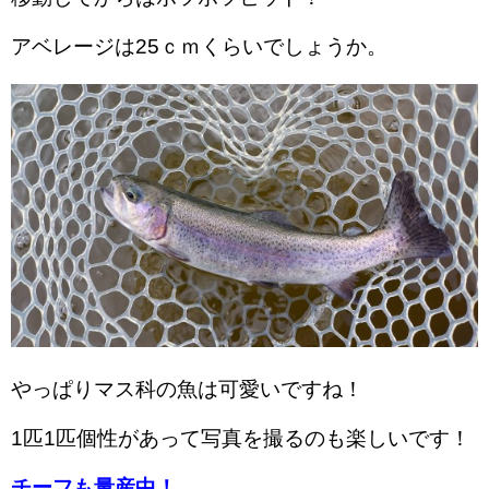
アベレージは25ｃｍくらいでしょうか。
やっぱりマス科の魚は可愛いですね！
1匹1匹個性があって写真を撮るのも楽しいです！
チーフも量産中！