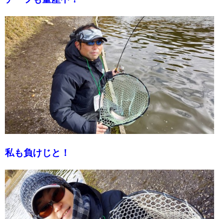
私も負けじと！