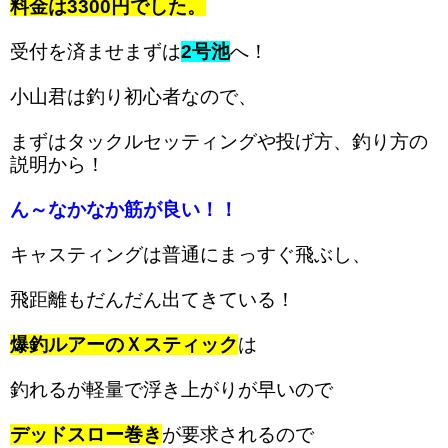
料金は3300円でした。
受付を済ませまずは
2号池
へ！
小山君は釣り初心者なので、
まずはタックルセッティングや投げ方、釣り方の
説明から！
ん～なかなか筋が良い！！
キャスティングは普通にまっすぐ飛ぶし、
飛距離もだんだん出てきている！
爆釣ルアーのＸスティック
は
釣れるが軽量で浮き上がりが早いので
デッドスロー巻き
が要求されるので