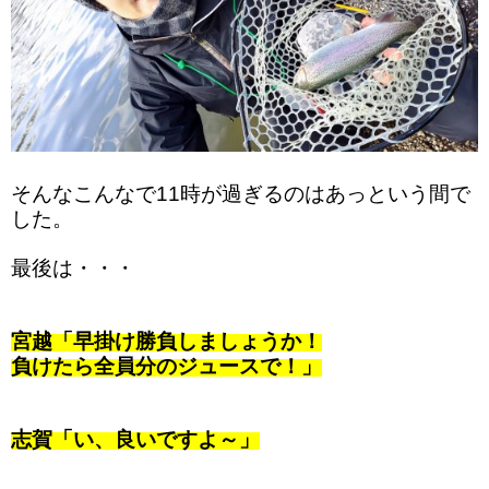
そんなこんなで11時が過ぎるのはあっという間で
した。
最後は・・・
宮越「早掛け勝負しましょうか！
負けたら全員分のジュースで！」
志賀「い、良いですよ～」