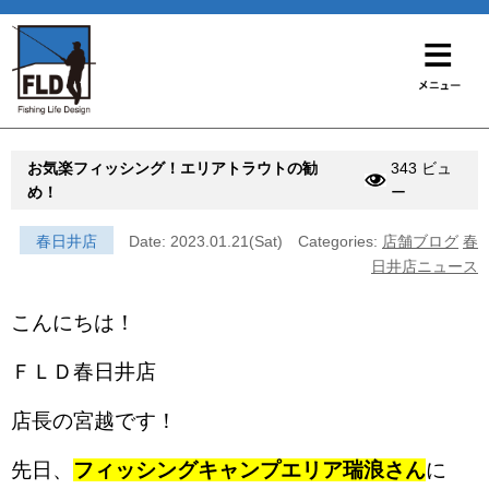
お気楽フィッシング！エリアトラウトの勧
343 ビュ
め！
ー
春日井店
Date: 2023.01.21(Sat)
Categories:
店舗ブログ
春
日井店ニュース
こんにちは！
ＦＬＤ春日井店
店長の宮越です！
先日、
フィッシングキャンプエリア瑞浪さん
に