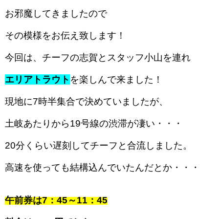
お邪魔してきましたので
その模様をお伝え致します！
今回は、チーフの志賀とスタッフ小山を連れ
エリアトラウト
を楽しんで来ました！
現地に7時半集合で決めていましたが、
土岐あたりから19号線の渋滞が凄い・・・
20分くらい遅刻してチーフと合流しました。
高速を使っても結構込んでいたんだとか・・・
午前券は7：45～11：45