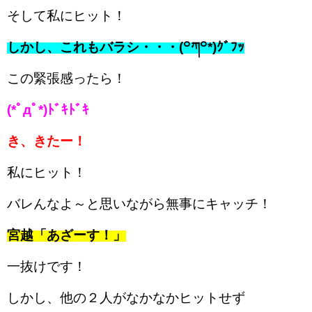
そして私にヒット！
しかし、これもバラシ・・・(꒪ཀ꒪*)ｸﾞﾌｯ
この緊張感ったら！
(*ﾟдﾟ*)ﾄﾞｷﾄﾞｷ
き、きたー！
私にヒット！
バレんなよ～と思いながら無事にキャッチ！
宮越「あざーす！」
一抜けです！
しかし、他の２人がなか
なかヒットせず