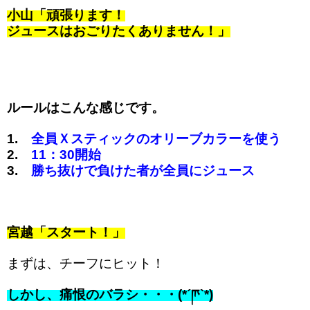
小山「頑張ります！
ジュースはおごりたくありません！」
ルール
はこんな感じです。
1.
全員Ｘスティックのオリーブカラーを使う
2.
11：30開始
3.
勝ち抜けで負けた者が全員にジュース
宮越「スタート！」
まずは、チーフにヒット！
しかし、痛恨のバラシ・・・(*´ཫ`*)