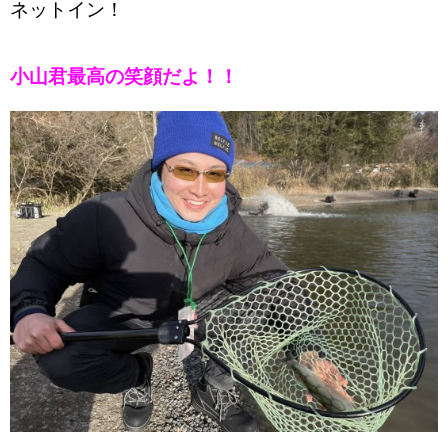
ネットイン！
小山君最高の笑顔だよ！！