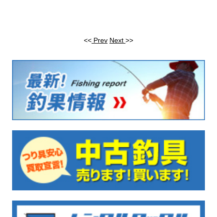
<<
Prev
Next
>>