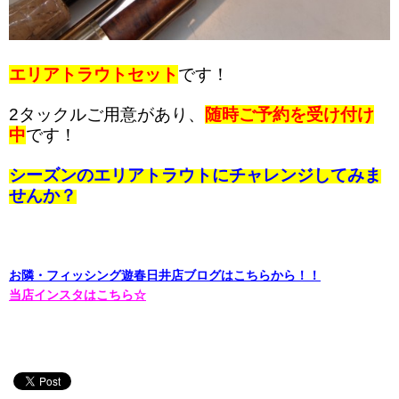
エリアトラウトセット
です！
2タックルご用意があり、
随時ご予約を受け付け
中
です！
シーズンのエリアトラウトにチャレンジしてみま
せんか？
お隣・フィッシング遊春日井店ブログはこちらから！！
当店インスタはこちら☆