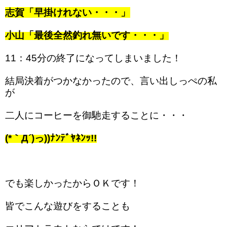
志賀「早掛けれない・・・」
小山「最後全然釣れ無いです・・・」
11：45分の終了になってしまいました！
結局決着がつかなかったので、言い出しっぺの私
が
二人にコーヒーを御馳走することに・・・
(*｀Д´)っ))ﾅﾝﾃﾞﾔﾈﾝｯ!!
でも楽しかったからＯＫです！
皆でこんな遊びをすることも