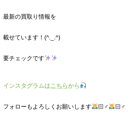
最新の買取り情報を
載せています！(^._.^)
要チェックです
インスタグラムは
こちら
から
フォローもよろしくお願いします
🏻‍♂️
🏻‍♂️