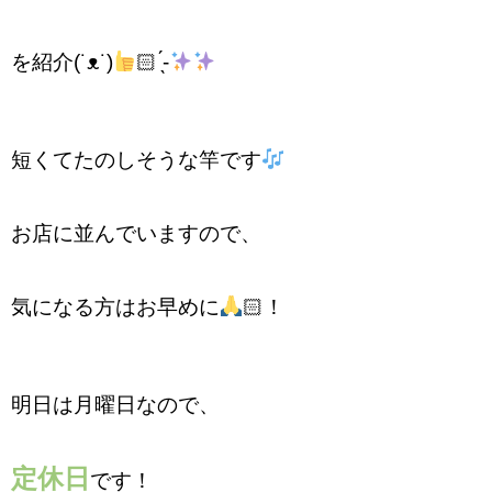
を紹介(˙ᴥ˙)︎
🏻 ̖́-
短くてたのしそうな竿です
お店に並んでいますので、
気になる方はお早めに
🏻！
明日は月曜日なので、
定休日
です！