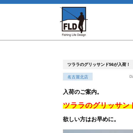
ツララのグリッサンド56が入荷！
名古屋北店
Da
入荷のご案内。
ツララのグリッサンド
欲しい方はお早めに。