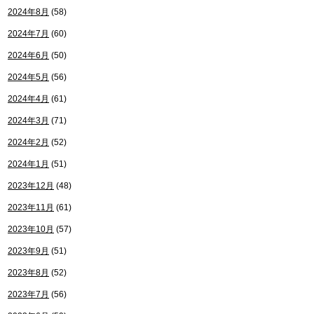
2024年8月
(58)
2024年7月
(60)
2024年6月
(50)
2024年5月
(56)
2024年4月
(61)
2024年3月
(71)
2024年2月
(52)
2024年1月
(51)
2023年12月
(48)
2023年11月
(61)
2023年10月
(57)
2023年9月
(51)
2023年8月
(52)
2023年7月
(56)