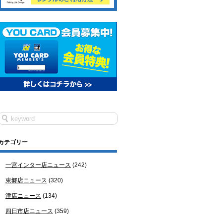
カテゴリー
一宮インター店ニュース
(242)
東郷店ニュース
(320)
津店ニュース
(134)
四日市店ニュース
(359)