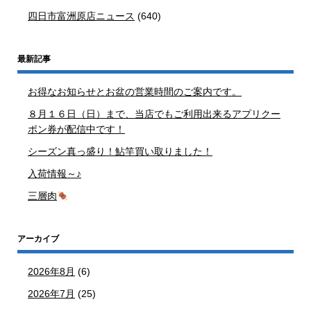
四日市富洲原店ニュース
(640)
最新記事
お得なお知らせとお盆の営業時間のご案内です。
８月１６日（日）まで、当店でもご利用出来るアプリクー
ポン券が配信中です！
シーズン真っ盛り！鮎竿買い取りました！
入荷情報～♪
三層肉
アーカイブ
2026年8月
(6)
2026年7月
(25)