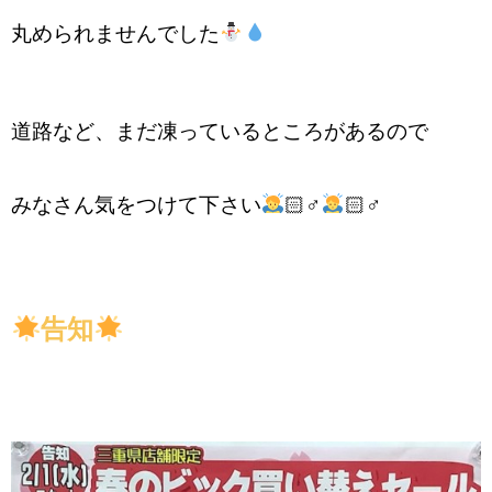
丸められませんでした
道路など、まだ凍っているところがあるので
みなさん気をつけて下さい
🏻‍♂️
🏻‍♂️
告知