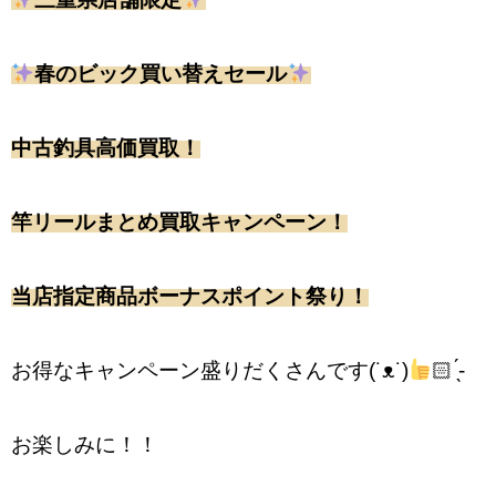
春のビック買い替えセール
中古釣具高価買取！
竿リールまとめ買取キャンペーン！
当店指定商品ボーナスポイント祭り！
お得なキャンペーン盛りだくさんです(˙ᴥ˙)︎
🏻 ̖́-
お楽しみに！！