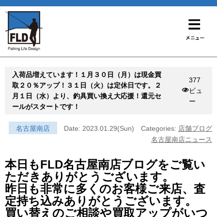
入荷品増えています！１月３０日（月）は現金買
377
取２０％アップ！３１日（火）は定休日です。２
ビュ
月１日（水）より、釣具買い換え大応援！還元セ
ー
ールがスタートです！
名古屋南店
Date: 2023.01.29(Sun)
Categories:
店舗ブログ
名古屋南店ニュース
本日もFLD名古屋南店ブログをご覧い
ただきありがとうございます。
昨日も非常に多くのお客様ご来店、査
定持ち込みありがとうございます。
買い替えのご相談や買取アップがいつ