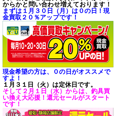
からかと問い合わせ増えております！
まずは１月３０日（月）は０の日！現
金買取２０％アップです！
現金希望の方は、０の日がオススメで
すよ！
１月３１日（火）は定休日です。
そして２月１日（水）からは、釣具買
い換え大応援！還元セールがスタート
です！