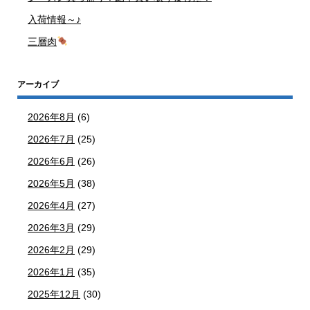
入荷情報～♪
三層肉
アーカイブ
2026年8月
(6)
2026年7月
(25)
2026年6月
(26)
2026年5月
(38)
2026年4月
(27)
2026年3月
(29)
2026年2月
(29)
2026年1月
(35)
2025年12月
(30)