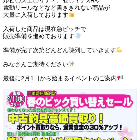
ルビ〇スエ〇リティ、セ〇ィアXRや
電動リールなどなど書ききれない商品が
大量に入荷しております
入荷した商品は現在急ピッチで
販売準備を進めております
準備が完了次第どんどん陳列していきます
みなさんご期待ください
最後に2月1日から始まるイベントのご案内