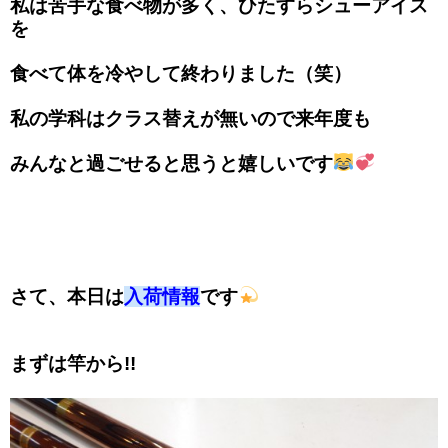
私は苦手な食べ物が多く、ひたすらシューアイス
を
食べて体を冷やして終わりました（笑）
私の学科はクラス替えが無いので来年度も
みんなと過ごせると思うと嬉しいです
さて、本日は
入荷情報
です
まずは竿から!!