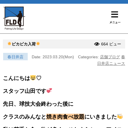
ピカピカ入荷
664 ビュー
春日井店
Date: 2023.03.20(Mon)
Categories:
店舗ブログ
春
日井店ニュース
こんにちは
♡
スタッフ山田です
先日、球技大会終わった後に
クラスのみんなと
焼き肉食べ放題
にいきました