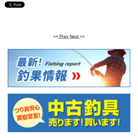
<<
Prev
Next
>>