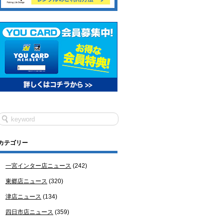
カテゴリー
一宮インター店ニュース
(242)
東郷店ニュース
(320)
津店ニュース
(134)
四日市店ニュース
(359)