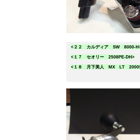
<２２ カルディア SW 8000-H
<１７ セオリー 2508PE-DH>
<１８ 月下美人 MX LT 2000