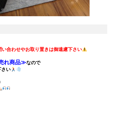
問い合わせやお取り置きは御遠慮下さい
売れ商品≫
なので
下さい
ら