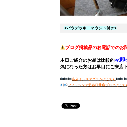
<バウデッキ マウント付き>
ブログ掲載品のお電話でのお
≪即
本日ご紹介のお品は比較的
気になった方はお早目にご来店
当店インスタグラムはこちら
フィッシング遊春日井店ブログはこち