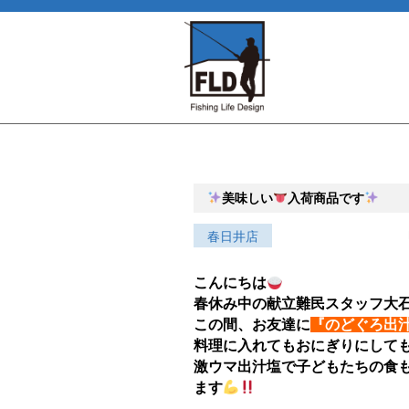
美味しい
入荷商品です
春日井店
こんにちは
春休み中の献立難民スタッフ大
この間、お友達に
『のどぐろ出
料理に入れてもおにぎりにして
激ウマ出汁塩で子どもたちの食
ます