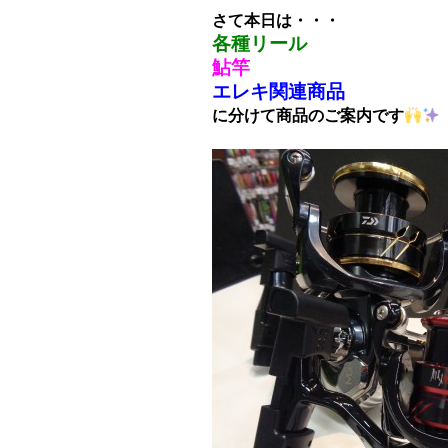
さて本日は・・・
各種リール
鮎竿
エレキ関連商品
に分けて商品のご案内です