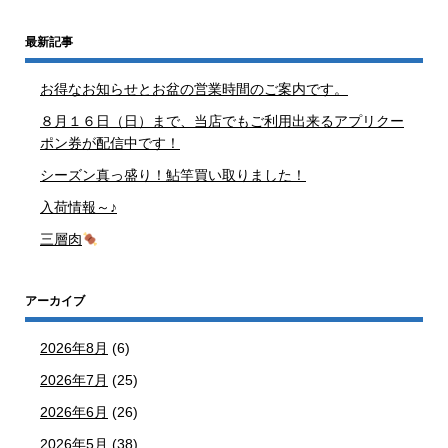
最新記事
お得なお知らせとお盆の営業時間のご案内です。
８月１６日（日）まで、当店でもご利用出来るアプリクー
ポン券が配信中です！
シーズン真っ盛り！鮎竿買い取りました！
入荷情報～♪
三層肉
アーカイブ
2026年8月
(6)
2026年7月
(25)
2026年6月
(26)
2026年5月
(38)