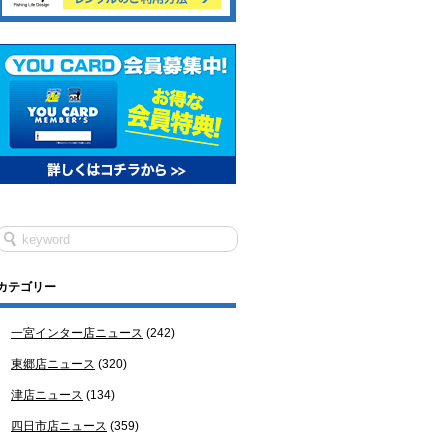
カテゴリー
一宮インター店ニュース
(242)
東郷店ニュース
(320)
津店ニュース
(134)
四日市店ニュース
(359)