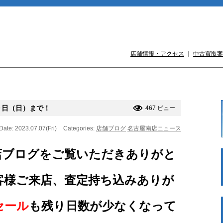
店舗情報・アクセス
｜
中古買取案
９日（日）まで！
467 ビュー
Date: 2023.07.07(Fri)
Categories:
店舗ブログ
名古屋南店ニュース
店ブログをご覧いただきありがと
客様ご来店、査定持ち込みありが
セール
も残り日数が少なくなって