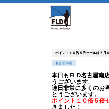
ポイント１０倍５倍セールは７月
名古屋南店
本日もFLD名古屋南
うございます。
連日非常に多くのお
とうございます。
ポイント１０倍５倍
きました！