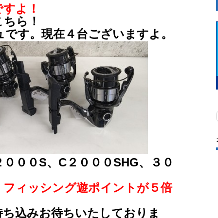
ですよ！
こちら！
ュです。現在４台ございますよ。
２０００S、C２０００SHG、３０
、フィッシング遊ポイントが５倍
持ち込みお待ちいたしておりま