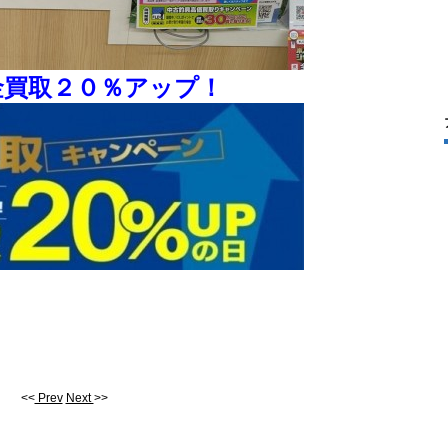
金買取２０％アップ！
<<
Prev
Next
>>