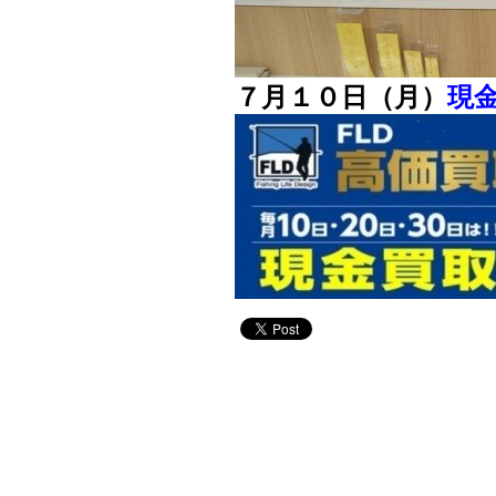
７月１０日（月）
現