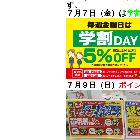
す。
７月７日（金）は
学割
７月９日（日）
ポイ