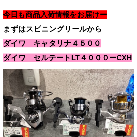
今日も商品入荷情報をお届けー
まずはスピニングリールから
ダイワ キャタリナ４５００
ダイワ セルテートLT４０００ーCXH