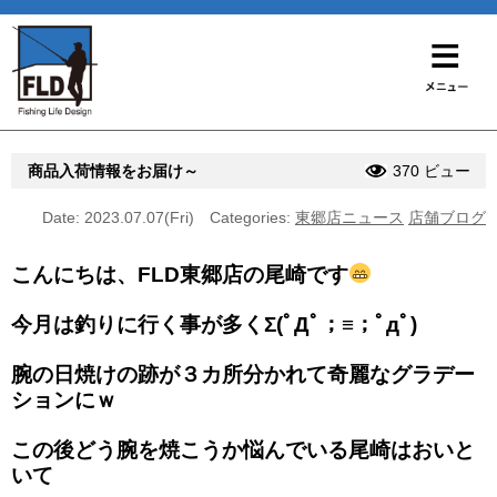
商品入荷情報をお届け～
370 ビュー
Date: 2023.07.07(Fri)
Categories:
東郷店ニュース
店舗ブログ
こんにちは、FLD東郷店の尾崎です
今月は釣りに行く事が多くΣ(ﾟДﾟ；≡；ﾟдﾟ)
腕の日焼けの跡が３カ所分かれて奇麗なグラデー
ションにｗ
この後どう腕を焼こうか悩んでいる尾崎はおいと
いて