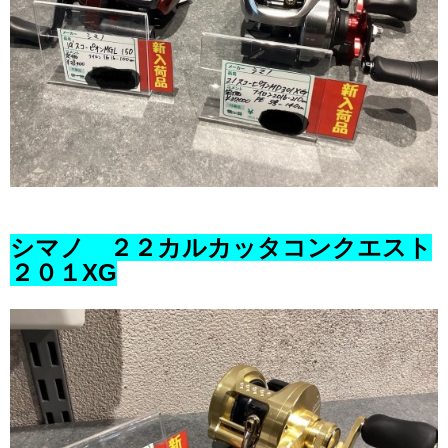
シマノ ２２カルカッタコンクエスト
２０１XG