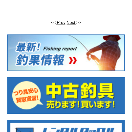
<<
Prev
Next
>>