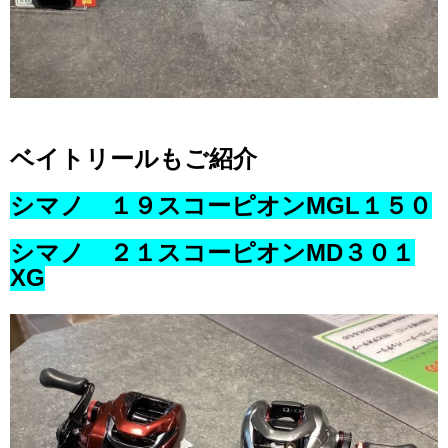
ベイトリールもご紹介
シマノ １９スコーピオンMGL１５０
シマノ ２１スコーピオンMD３０１
XG