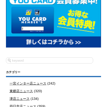
カテゴリー
一宮インター店ニュース
(242)
東郷店ニュース
(320)
津店ニュース
(134)
四日市店ニュース
(359)