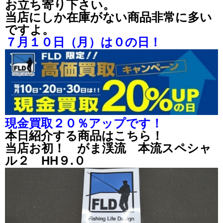
お立ち寄り下さい。
当店にしか在庫がない商品非常に多い
ですよ。
７月１０日（月）は０の日！
現金買取２０％アップです！
本日紹介する商品はこちら！
当店お初！ がま渓流 本流スペシャ
ル２ HH９.０