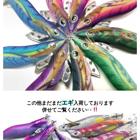
エギ
この他まだまだ
入荷しております
併せてご覧ください