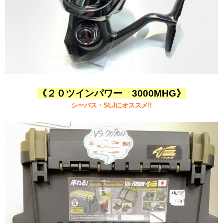
《２０ツインパワー 3000MHG》
シーバス・SLJにオススメ!!