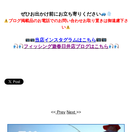
ぜひお出かけ前にお立ち寄りください
ブログ掲載品のお電話でのお問い合わせお取り置きは御遠慮下さ
い
当店インスタグラムはこちら
フィッシング遊春日井店ブログはこちら
<<
Prev
Next
>>