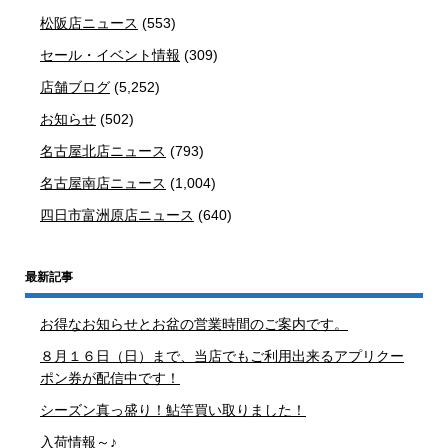
松阪店ニュース
(553)
セール・イベント情報
(309)
店舗ブログ
(5,252)
お知らせ
(502)
名古屋北店ニュース
(793)
名古屋南店ニュース
(1,004)
四日市富洲原店ニュース
(640)
最新記事
お得なお知らせとお盆の営業時間のご案内です。
８月１６日（日）まで、当店でもご利用出来るアプリクー
ポン券が配信中です！
シーズン真っ盛り！鮎竿買い取りました！
入荷情報～♪