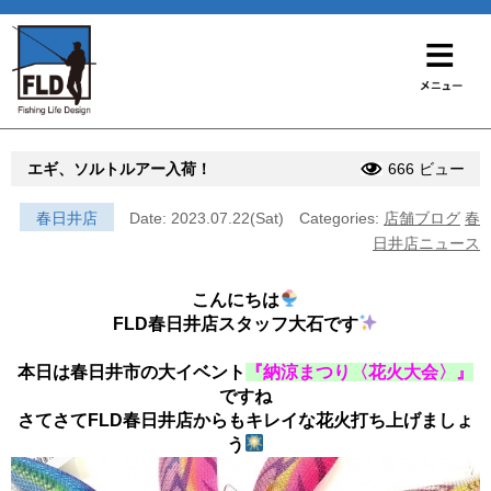
エギ、ソルトルアー入荷！
666 ビュー
春日井店
Date: 2023.07.22(Sat)
Categories:
店舗ブログ
春
日井店ニュース
こんにちは
FLD春日井店スタッフ大石です
本日は春日井市の大イベント
『納涼まつり〈花火大会〉』
ですね
さてさてFLD春日井店からもキレイな花火打ち上げましょ
う