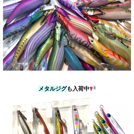
メタルジグ
も入荷中