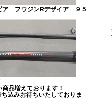
ピア フウジンRデザイア ９５
！
い商品増えております！
持ち込みお待ちいたしておりま