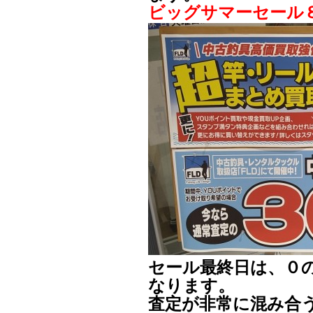
ビッグサマーセール
セール最終日は、０
なります。
査定が非常に混み合