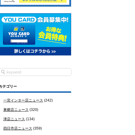
カテゴリー
一宮インター店ニュース
(242)
東郷店ニュース
(320)
津店ニュース
(134)
四日市店ニュース
(359)