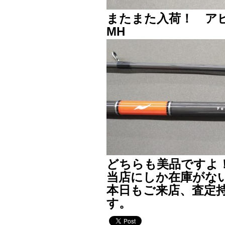
またまた入荷！ ア
MH
どちらも美品ですよ
当店にしか在庫がな
本日もご来店、査定
す。