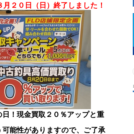
８月２０日（日）終了しました！
の日！現金買取２０％アップと重
う可能性がありますので、ご了承