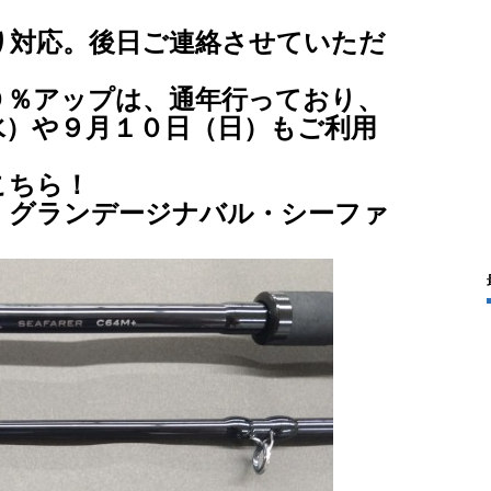
り対応。後日ご連絡させていただ
。
０％アップは、通年行っており、
水）や９月１０日（日）もご利用
こちら！
 グランデージナバル・シーファ