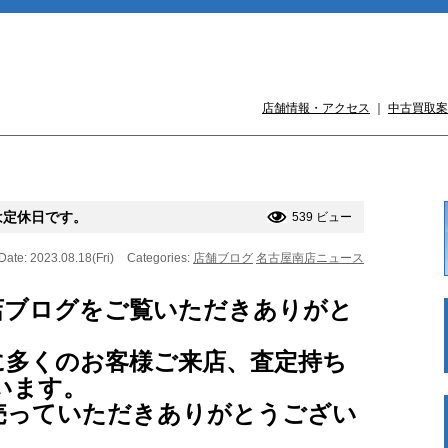
店舗情報・アクセス
｜
中古買取案
は定休日です。
539 ビュー
Date: 2023.08.18(Fri)
Categories:
店舗ブログ
名古屋南店ニュース
店ブログをご覧いただきありがと
に多くのお客様ご来店、査定持ち
います。
売っていただきありがとうござい