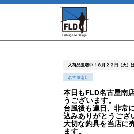
入荷品激増中！８月２２日（火）
名古屋南店
本日もFLD名古屋南
うございます。
台風後も連日、非常
込みありがとうござ
大切な釣具を当店に
ます。