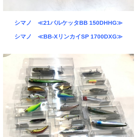
シマノ ≪21バルケッタBB 150DHHG≫
シマノ ≪BB-XリンカイSP 1700DXG≫