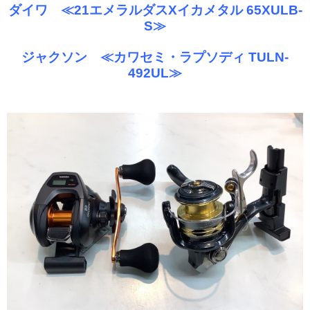
ダイワ ≪21エメラルダスXイカメタル 65XULB-
S≫
ジャクソン ≪カワセミ・ラプソディ TULN-
492UL≫