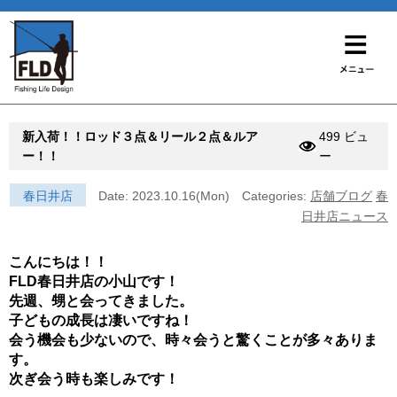
新入荷！！ロッド３点＆リール２点＆ルア
499 ビュ
ー！！
ー
春日井店
Date: 2023.10.16(Mon)
Categories:
店舗ブログ
春
日井店ニュース
こんにちは！！
FLD春日井店の小山です！
先週、甥と会ってきました。
子どもの成長は凄いですね！
会う機会も少ないので、
時々会うと驚くことが多々ありま
す。
次ぎ会う時も楽しみです！