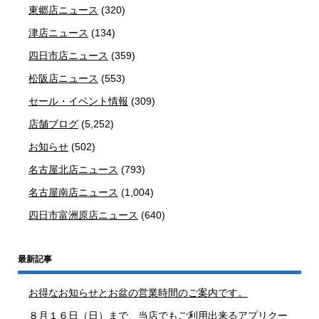
東郷店ニュース
(320)
津店ニュース
(134)
四日市店ニュース
(359)
松阪店ニュース
(553)
セール・イベント情報
(309)
店舗ブログ
(5,252)
お知らせ
(502)
名古屋北店ニュース
(793)
名古屋南店ニュース
(1,004)
四日市富洲原店ニュース
(640)
最新記事
お得なお知らせとお盆の営業時間のご案内です。
８月１６日（日）まで、当店でもご利用出来るアプリクー