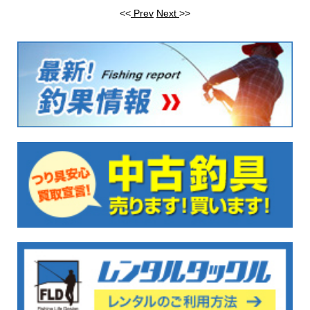
<<
Prev
Next
>>