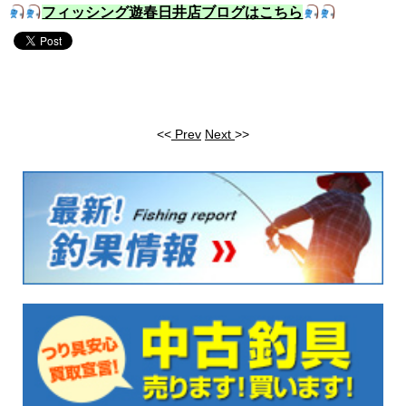
フィッシング遊春日井店ブログはこちら
<<
Prev
Next
>>