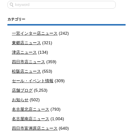
カテゴリー
一宮インター店ニュース
(242)
東郷店ニュース
(321)
津店ニュース
(134)
四日市店ニュース
(359)
松阪店ニュース
(553)
セール・イベント情報
(309)
店舗ブログ
(5,253)
お知らせ
(502)
名古屋北店ニュース
(793)
名古屋南店ニュース
(1,004)
四日市富洲原店ニュース
(640)