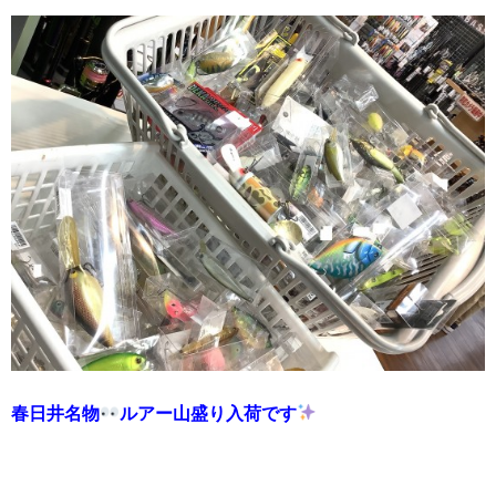
春日井名物
ルアー山盛り入荷です