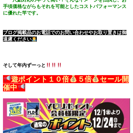
手頃価格ながらもそれを可能としたコストパフォーマンス
に優れた竿です。
ブログ掲載品のお電話でのお問い合わせやお取り置きは御
遠慮ください
そして年内ずーっと
遊ポイント１０倍
５倍
セール開
催中