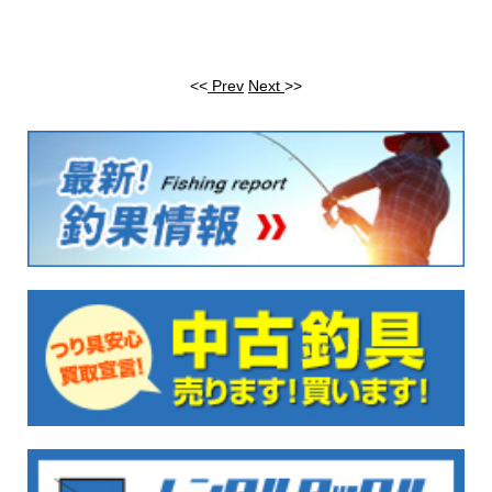
<<
Prev
Next
>>