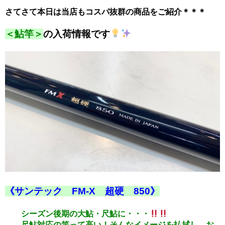
さてさて本日は当店もコスパ抜群の商品をご紹介＊＊＊
＜鮎竿＞
の入荷情報です
《サンテック FM-X 超硬 850》
シーズン後期の大鮎・尺鮎に・・・
尺鮎対応の竿って高い！そんなイメージを払拭し、お