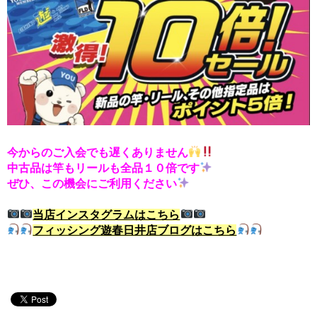
今からのご入会でも遅くありません
中古品は竿もリールも全品１０倍です
ぜひ、この機会にご利用ください
当店インスタグラムはこちら
フィッシング遊春日井店ブログはこちら