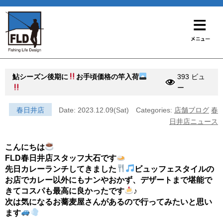
鮎シーズン後期に
お手頃価格の竿入荷
393 ビュ
ー
春日井店
Date: 2023.12.09(Sat)
Categories:
店舗ブログ
春
日井店ニュース
こんにちは
FLD春日井店スタッフ大石です
先日カレーランチしてきました
ビュッフェスタイルの
お店でカレー以外にもナンやおかず、デザートまで堪能で
きてコスパも最高に良かったです
♪
次は気になるお蕎麦屋さんがあるので行ってみたいと思い
ます