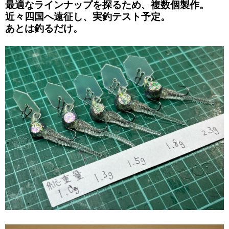
最適なラインナップを探るため、複数個製作。
近々四国へ遠征し、実釣テスト予定。
あとは釣るだけ。