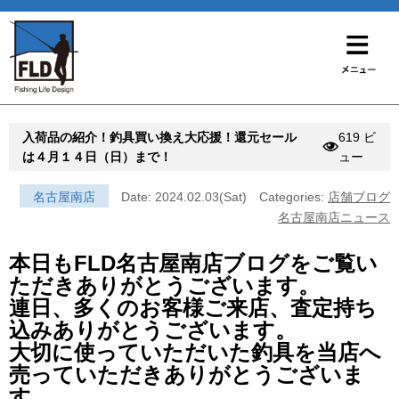
入荷品の紹介！釣具買い換え大応援！還元セール
619 ビ
は４月１４日（日）まで！
ュー
名古屋南店
Date: 2024.02.03(Sat)
Categories:
店舗ブログ
名古屋南店ニュース
本日もFLD名古屋南店ブログをご覧い
ただきありがとうございます。
連日、多くのお客様ご来店、査定持ち
込みありがとうございます。
大切に使っていただいた釣具を当店へ
売っていただきありがとうございま
す。