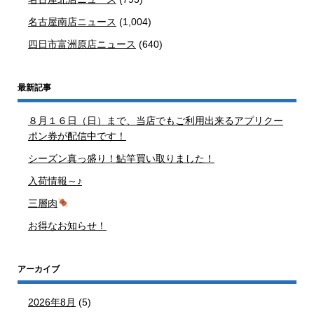
名古屋南店ニュース
(1,004)
四日市富洲原店ニュース
(640)
最新記事
８月１６日（日）まで、当店でもご利用出来るアプリクー
ポン券が配信中です！
シーズン真っ盛り！鮎竿買い取りました！
入荷情報～♪
三層肉
お得なお知らせ！
アーカイブ
2026年8月
(5)