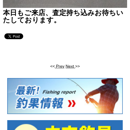
本日もご来店、査定持ち込みお待ちい
たしております。
<<
Prev
Next
>>