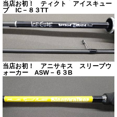
当店お初！ ティクト アイスキュー
ブ IC－８３TT
当店お初！ アニサキス スリープウ
ォーカー ASW－６３B