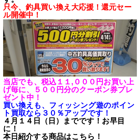
只今、釣具買い換え大応援！還元セー
ル開催中！
当店でも、税込１１,０００円お買い上
げ毎に、５００円分のクーポン券プレ
ゼント中！
買い換えも、フィッシング遊のポイン
ト買取なら３０％アップです！
４月１４日（日）までです！お早目
に！
本日紹介する商品はこちら！