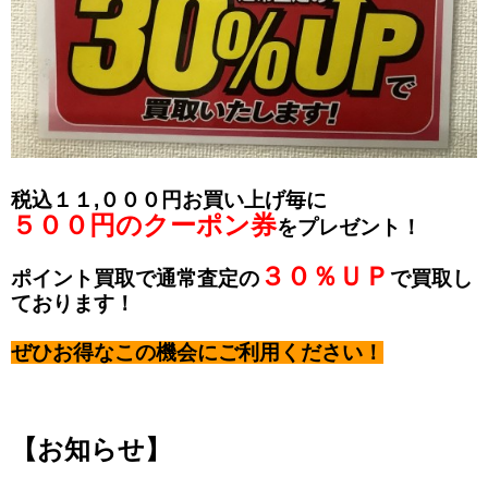
税込１１,０００円お買い上げ毎に
５００円のクーポン券
をプレゼント！
３０％ＵＰ
ポイント買取で通常査定の
で買取し
ております！
ぜひお得なこの機会にご利用ください！
【お知らせ】