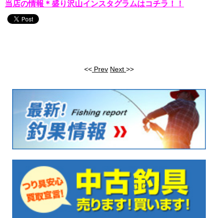
当店の情報＊盛り沢山インスタグラムはコチラ！！
<<
Prev
Next
>>