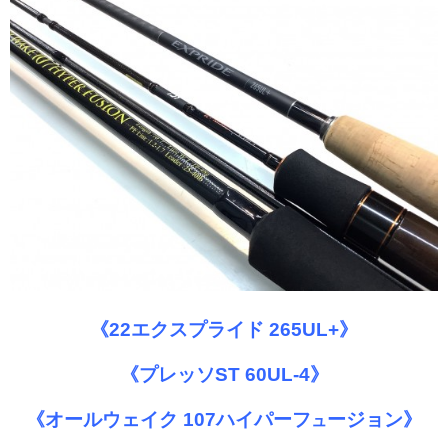
《22エクスプライド 265UL+》
《プレッソST 60UL-4》
《オールウェイク 107ハイパーフ
ージョン》
ュ