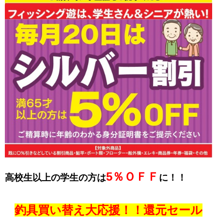
5％ＯＦＦ
高校生以上の学生の方は
に！！
釣具買い替え大応援！！還元セール