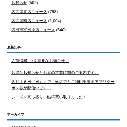
お知らせ
(502)
名古屋北店ニュース
(793)
名古屋南店ニュース
(1,004)
四日市富洲原店ニュース
(640)
最新記事
入荷情報～♪＆重要なお知らせ！
お得なお知らせとお盆の営業時間のご案内です。
８月１６日（日）まで、当店でもご利用出来るアプリクー
ポン券が配信中です！
シーズン真っ盛り！鮎竿買い取りました！
アーカイブ