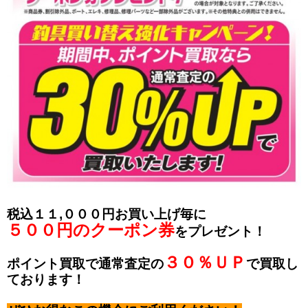
税込１１,０００円お買い上げ毎に
５００円のクーポン券
をプレゼント！
３０％ＵＰ
ポイント買取で通常査定の
で買取し
ております！