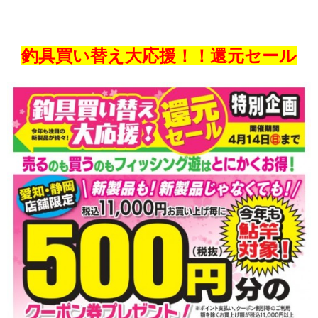
釣具買い替え大応援！！還元セール