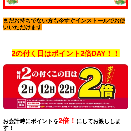
まだお持ちでない方も今すぐインストールでお使
いいただけます
2の付く日はポイント2倍DAY！！
2倍！
お会計時にポイントを
にしてお渡ししま
す！