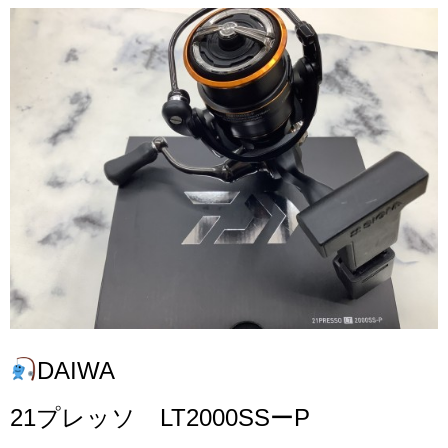
DAIWA
21プレッソ LT2000SSーP