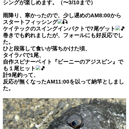
シングが楽しめます。（〜3/10まで）
雨降り、寒かったので、少し遅めのAM8:00から
スタートフィッシング
ケイテックのスイングインパクトで7尾ゲット
巻きでも釣れましたが、フォールにも好反応でし
た。
ひと段落して食いが落ちかけた頃、
タイラバで1尾、
自作スピナーベイト『ビーニーのアジスピン』で
も１尾ヒット
計9尾釣って、
反応が無くなったAM11:00を以って納竿としまし
た。