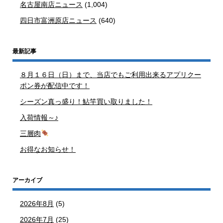
名古屋南店ニュース
(1,004)
四日市富洲原店ニュース
(640)
最新記事
８月１６日（日）まで、当店でもご利用出来るアプリクー
ポン券が配信中です！
シーズン真っ盛り！鮎竿買い取りました！
入荷情報～♪
三層肉
お得なお知らせ！
アーカイブ
2026年8月
(5)
2026年7月
(25)