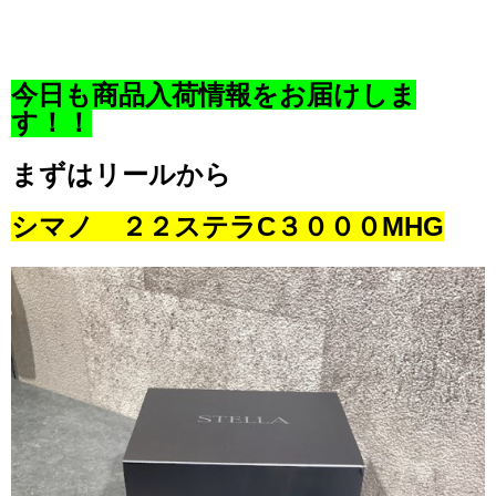
今日も商品入荷情報をお届けしま
す！！
まずはリールから
シマノ ２２ステラC３０００MHG