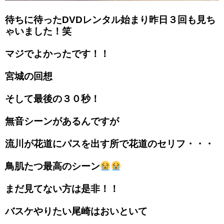
待ちに待ったDVDレンタル始まり昨日３回も見ち
ゃいました！笑
マジでよかったです！！
宮城の回想
そして最後の３０秒！
無音シーンがあるんですが
流川が花道にパスを出す所で花道のセリフ・・・
鳥肌たつ最高のシーン
まだ見てない方は是非！！
バスケやりたい尾崎はおいといて