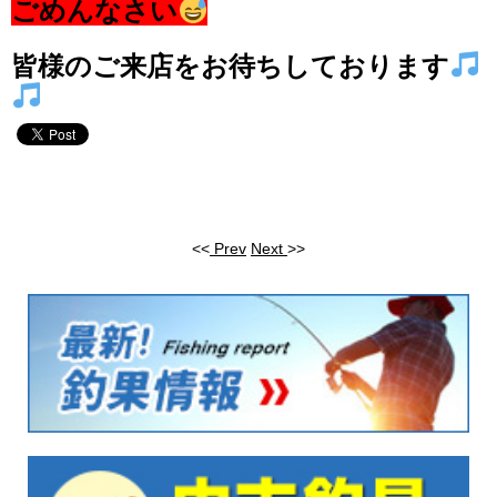
ごめんなさい
皆様のご来店をお待ちしております
<<
Prev
Next
>>