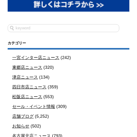
カテゴリー
一宮インター店ニュース
(242)
東郷店ニュース
(320)
津店ニュース
(134)
四日市店ニュース
(359)
松阪店ニュース
(553)
セール・イベント情報
(309)
店舗ブログ
(5,252)
お知らせ
(502)
名古屋北店ニュース
(793)