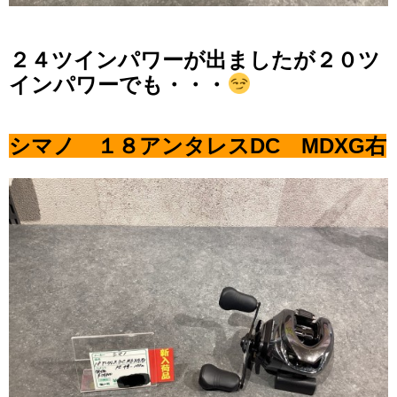
２４ツインパワーが出ましたが２０ツ
インパワーでも・・・
シマノ １８アンタレスDC MDXG右