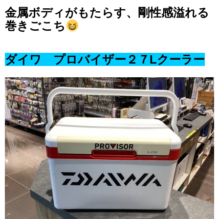
金属ボディがもたらす、剛性感溢れる
巻きごこち
ダイワ プロバイザー２７Lクーラー