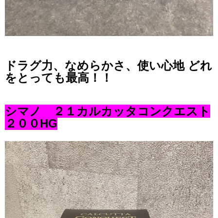
ドラグ力、なめらかさ、使い心地 どれ
をとっても最高！！
シマノ ２１カルカッタコンクエスト
２００HG