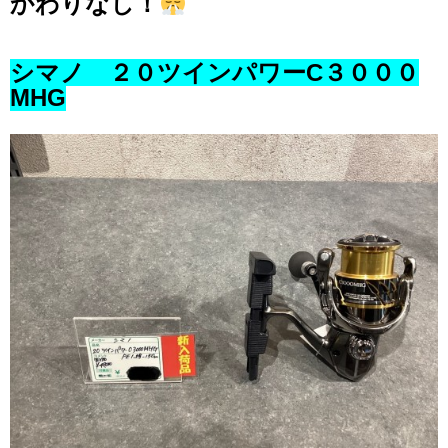
かわりなし！
シマノ ２０ツインパワーC３０００
MHG