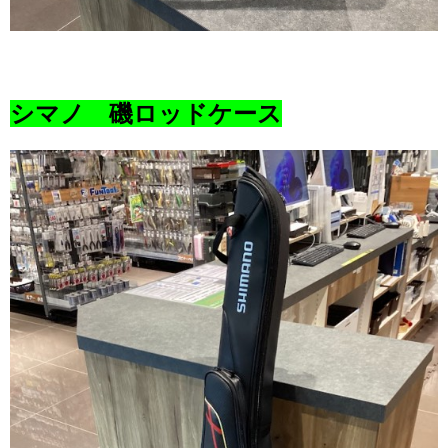
シマノ 磯ロッドケース