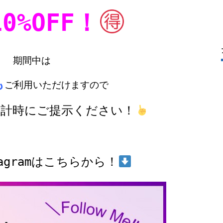
10%OFF！
期間中は

も
ご利用いただけますので

会計時にご提示ください！
tagramはこちらから！