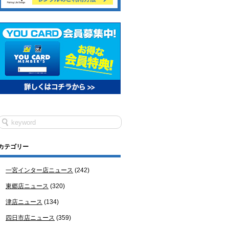
カテゴリー
一宮インター店ニュース
(242)
東郷店ニュース
(320)
津店ニュース
(134)
四日市店ニュース
(359)