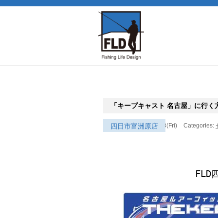
「キープキャスト 名古屋」に行く
四日市富洲原店
Date: 2024.03.08(Fri)
Categories:
FL