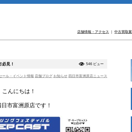
店舗情報・アクセス
｜
中古買取案
方必見！
546 ビュー
セール・イベント情報
店舗ブログ
お知らせ
四日市富洲原店ニュース
こんにちは！

D四日市富洲原店です！