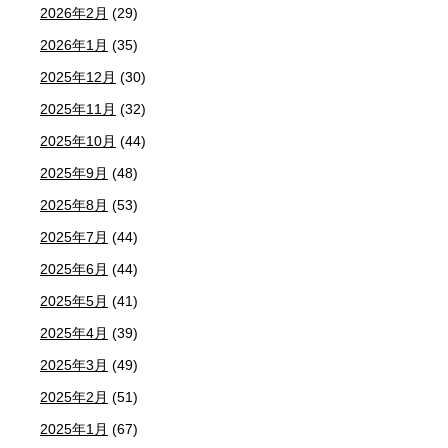
2026年2月
(29)
2026年1月
(35)
2025年12月
(30)
2025年11月
(32)
2025年10月
(44)
2025年9月
(48)
2025年8月
(53)
2025年7月
(44)
2025年6月
(44)
2025年5月
(41)
2025年4月
(39)
2025年3月
(49)
2025年2月
(51)
2025年1月
(67)