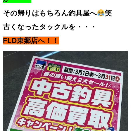
その帰りはもちろん釣具屋へ
笑
古くなったタックルを・・・
FLD東郷店へ！！