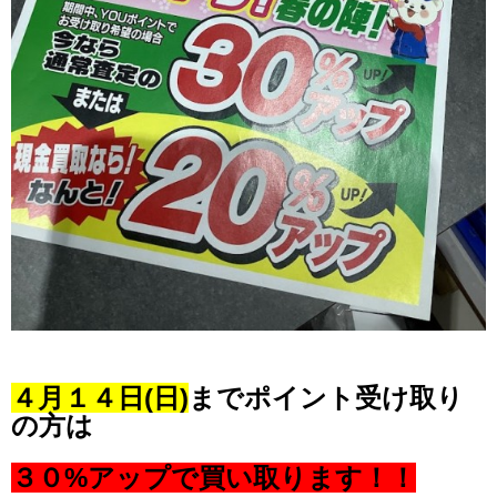
４月１４日(日)
までポイント受け取り
の方は
３０%アップで買い取ります！！