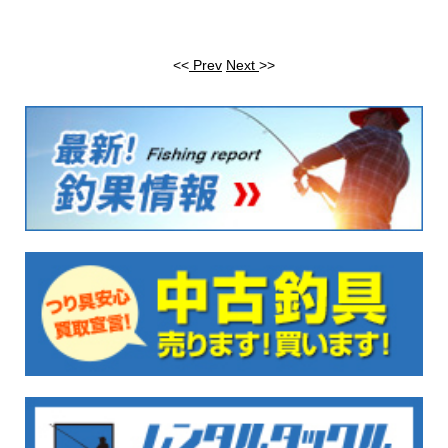
<<
Prev
Next
>>