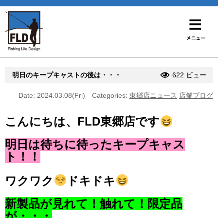
明日のキープキャストの後は・・・
622 ビュー
Date: 2024.03.08(Fri)
Categories:
東郷店ニュース
店舗ブログ
こんにちは、FLD東郷店です
明日は待ちに待ったキープキャス
ト！！
ワクワク
ドキドキ
新製品が見れて！触れて！限定品
が・・・