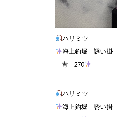
ハリミツ
海上釣堀 誘い掛
青 270
ハリミツ
海上釣堀 誘い掛