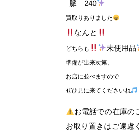
脈 240
買取りありました
なんと
未使用品
どちらも
準備が出来次第、
お店に並べますので
ぜひ見に来てくださいね
お電話での在庫の
お取り置きはご遠慮