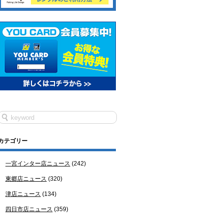
カテゴリー
一宮インター店ニュース
(242)
東郷店ニュース
(320)
津店ニュース
(134)
四日市店ニュース
(359)