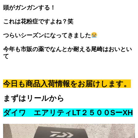
頭がガンガンする！
これは花粉症ですよね？笑
つらいシーズンになってきました
今年も市販の薬でなんとか耐える尾崎はおいとい
て
今日も商品入荷情報をお届けします。
まずはリールから
ダイワ エアリティLT２５００SーXH