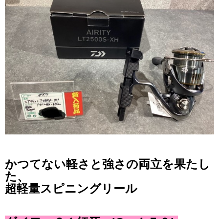
かつてない軽さと強さの両立を果たし
た、
超軽量スピニングリール