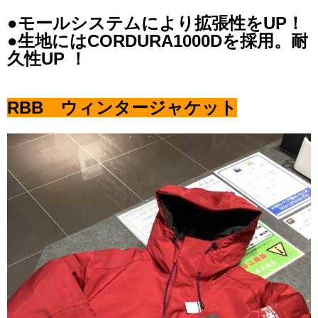
●モールシステムにより拡張性をUP！
●生地にはCORDURA1000Dを採用。耐
久性UP ！
RBB ウィンタージャケット