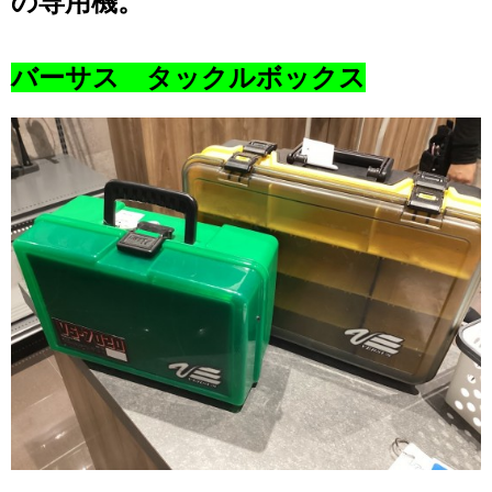
の専用機。
バーサス タックルボックス