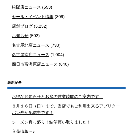
松阪店ニュース
(553)
セール・イベント情報
(309)
店舗ブログ
(5,252)
お知らせ
(502)
名古屋北店ニュース
(793)
名古屋南店ニュース
(1,004)
四日市富洲原店ニュース
(640)
最新記事
お得なお知らせとお盆の営業時間のご案内です。
８月１６日（日）まで、当店でもご利用出来るアプリクー
ポン券が配信中です！
シーズン真っ盛り！鮎竿買い取りました！
入荷情報～♪