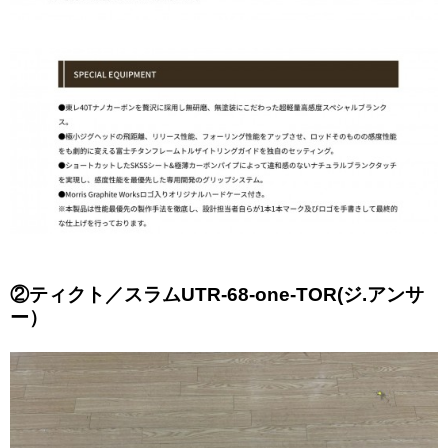
②ティクト／スラムUTR-68-one-TOR(ジ.アンサ
ー）