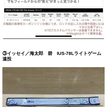
③イッセイ／海太郎 碧 IUS-78Lライトゲーム
遠投