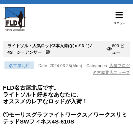
ライトソルト人気ロッド3本入荷((((ｏﾉ´3｀)ﾉ
600 ビ
4S ジ・アンサー 碧
ュー
名古屋北店
Date: 2024.03.25(Mon)
Categories:
店舗ブログ
名古屋北店ニュース
FLD名古屋北店です。
ライトソルト好きなあなたに、
オススメのレアなロッドが入荷！
①モーリスグラファイトワークス／ワークスリミ
テッドSWフィネス4S-610S