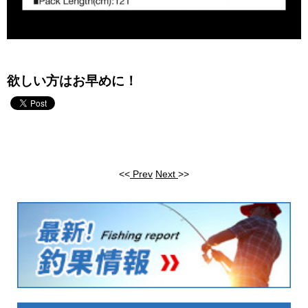
欲しい方はお早めに！
<<
Prev
Next
>>