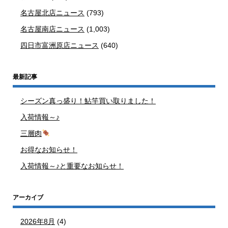
名古屋北店ニュース
(793)
名古屋南店ニュース
(1,003)
四日市富洲原店ニュース
(640)
最新記事
シーズン真っ盛り！鮎竿買い取りました！
入荷情報～♪
三層肉
お得なお知らせ！
入荷情報～♪と重要なお知らせ！
アーカイブ
2026年8月
(4)