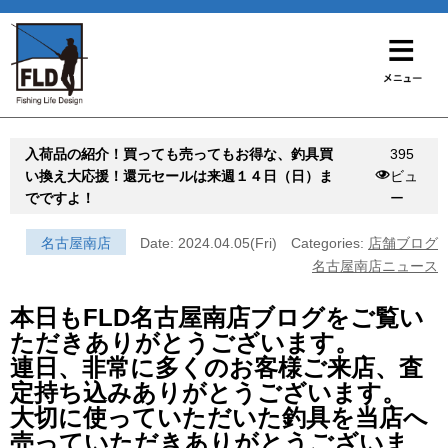
入荷品の紹介！買っても売ってもお得な、釣具買
395
い換え大応援！還元セールは来週１４日（日）ま
ビュ
でですよ！
ー
名古屋南店
Date: 2024.04.05(Fri)
Categories:
店舗ブログ
名古屋南店ニュース
本日もFLD名古屋南店ブログをご覧い
ただきありがとうございます。
連日、非常に多くのお客様ご来店、査
定持ち込みありがとうございます。
大切に使っていただいた釣具を当店へ
売っていただきありがとうございま