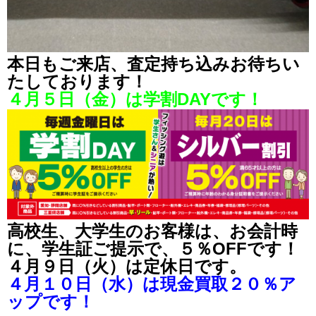
本日もご来店、査定持ち込みお待ち
い
たしております！
４月５日（金）は学割DAYです！
高校生、大学生のお客様は、お会計時
に、学生証ご提示で、５％OFFです！
４月９日（火）は定休日です。
４月１０日（水）は現金買取２０％ア
ップです！