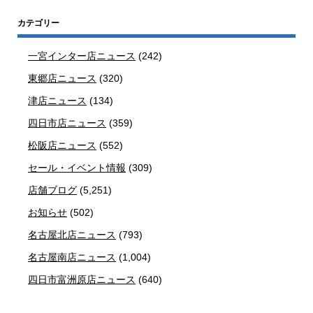
カテゴリー
一宮インター店ニュース
(242)
東郷店ニュース
(320)
津店ニュース
(134)
四日市店ニュース
(359)
松阪店ニュース
(552)
セール・イベント情報
(309)
店舗ブログ
(5,251)
お知らせ
(502)
名古屋北店ニュース
(793)
名古屋南店ニュース
(1,004)
四日市富洲原店ニュース
(640)