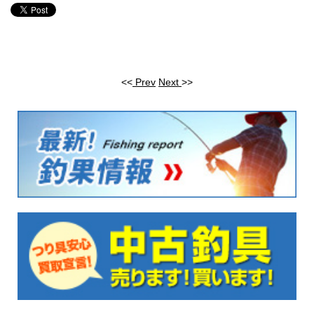
<<
Prev
Next
>>