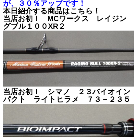
が、３０％アップです！
本日紹介する商品はこちら！
当店お初！ MCワークス レイジン
グブル１００XR２
当店お初！ シマノ ２３バイオイン
パクト ライトヒラメ ７３－２３５