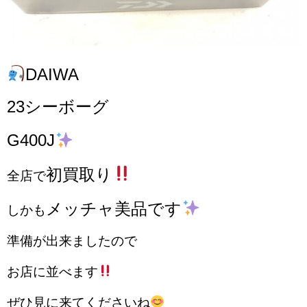
DAIWA
23シーボーグ
G400J
初買取り
全店
で
メッチャ美品です
しかも
準備が出来ましたので
お店に並べます
ぜひ見に来てくださいね