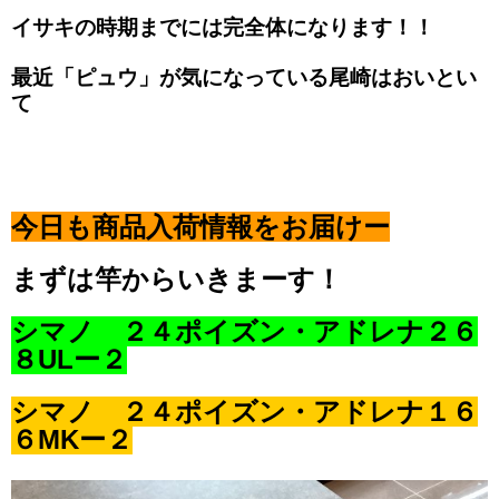
イサキの時期までには完全体になります！！
最近「ピュウ」が気になっている尾崎はおいとい
て
今日も商品入荷情報をお届けー
まずは竿からいきまーす！
シマノ ２４ポイズン・アドレナ２６
８ULー２
シマノ ２４ポイズン・アドレナ１６
６MKー２