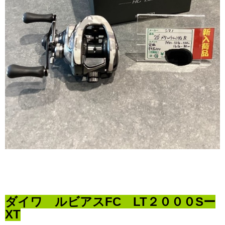
ダイワ ルビアスFC LT２０００Sー
XT