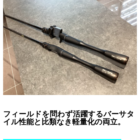
フィールドを問わず活躍するバーサタ
イル性能と比類なき軽量化の両立。