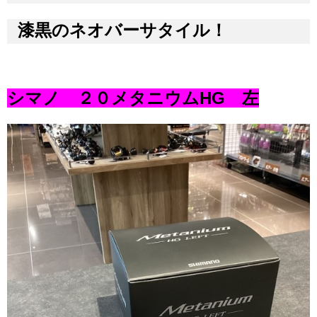
漆黒のネオバーサタイル！
シマノ ２０メタニウムHG 左