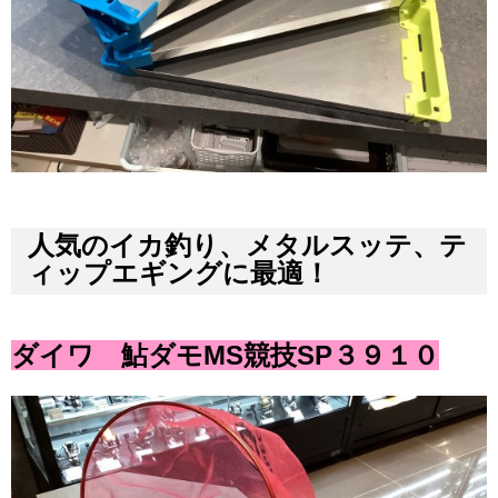
人気のイカ釣り、メタルスッテ、テ
ィップエギングに最適！
ダイワ 鮎ダモMS競技SP３９１０