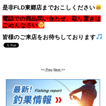
是非FLD東郷店までおこしください
電話での商品問い合わせ、取り置きは
ごめんなさい
皆様のご来店をお待ちしております
<<
Prev
Next
>>