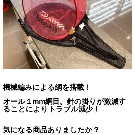
機械編みによる網を搭載！
オール１mm網目。針の掛りが激減す
ることによりトラブル減少！
気になる商品ありましたか？